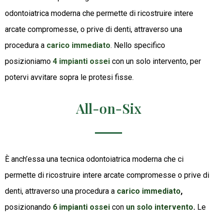
odontoiatrica moderna che permette di ricostruire intere
arcate compromesse, o prive di denti, attraverso una
procedura a
carico immediato
. Nello specifico
posizioniamo
4 impianti ossei
con un solo intervento, per
potervi avvitare sopra le protesi fisse.
All-on-Six
È anch’essa una tecnica odontoiatrica moderna che ci
permette di ricostruire intere arcate compromesse o prive di
denti, attraverso una procedura a
carico immediato
,
posizionando
6 impianti ossei
con
un solo intervento
.
Le