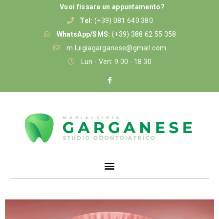
Vuoi fissare un appuntamento?
Tel:
(+39) 081 640 380
WhatsApp/SMS:
(+39) 388 62 55 358
m.luigiagarganese@gmail.com
Lun - Ven: 9:00 - 18:30